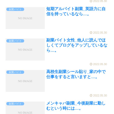
2022.05.30
短期アルバイト副業_英語力に自
副業バイト
信を持っているなら…。
2022.05.30
副業バイト女性_他人に読んでほ
副業バイト
しくてブログをアップしているな
ら…。
2022.05.30
高校生副業シール貼り_家の中で
副業バイト
仕事をすると言いますと…。
2022.05.30
メンキャバ副業_今後副業に勤し
副業バイト
むという時には…。