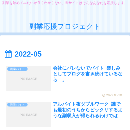
副業を始めてみたいが良くわからない、当サイトはそんなあなたを応援します。
副業応援プロジェクト
2022-05
会社にバレないでバイト_楽しみ
副業バイト
としてブログを書き続けているな
ら…。
2022.05.30
アルバイト夜ダブルワーク_誰で
副業バイト
も最初のうちからビックリするよ
うな副収入が得られるわけではあ
りません…。