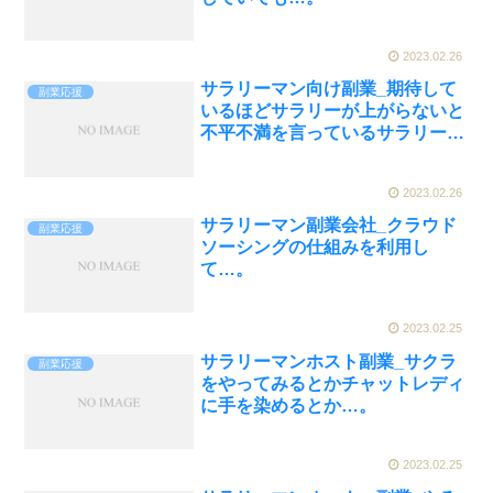
2023.02.26
サラリーマン向け副業_期待して
副業応援
いるほどサラリーが上がらないと
不平不満を言っているサラリーマ
ンの方は…。
2023.02.26
サラリーマン副業会社_クラウド
副業応援
ソーシングの仕組みを利用し
て…。
2023.02.25
サラリーマンホスト副業_サクラ
副業応援
をやってみるとかチャットレディ
に手を染めるとか…。
2023.02.25