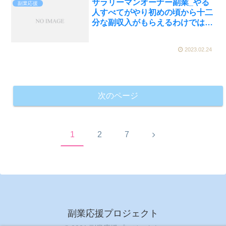
サラリーマンオーナー副業_やる
副業応援
人すべてがやり初めの頃から十二
分な副収入がもらえるわけではあ
りません…。
2023.02.24
次のページ
次
1
2
7
へ
副業応援プロジェクト