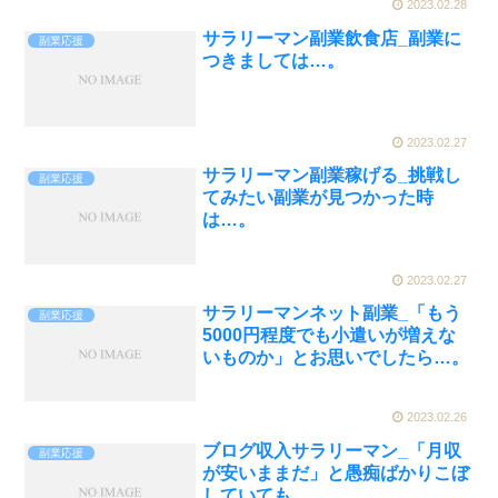
2023.02.28
サラリーマン副業飲食店_副業に
副業応援
つきましては…。
2023.02.27
サラリーマン副業稼げる_挑戦し
副業応援
てみたい副業が見つかった時
は…。
2023.02.27
サラリーマンネット副業_「もう
副業応援
5000円程度でも小遣いが増えな
いものか」とお思いでしたら…。
2023.02.26
ブログ収入サラリーマン_「月収
副業応援
が安いままだ」と愚痴ばかりこぼ
していても…。