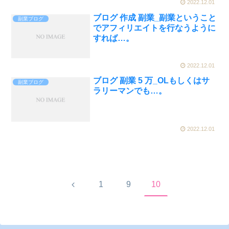
2022.12.01
ブログ 作成 副業_副業ということ
副業ブログ
でアフィリエイトを行なうように
すれば…。
2022.12.01
ブログ 副業 5 万_OLもしくはサ
副業ブログ
ラリーマンでも…。
2022.12.01
前
1
9
10
へ